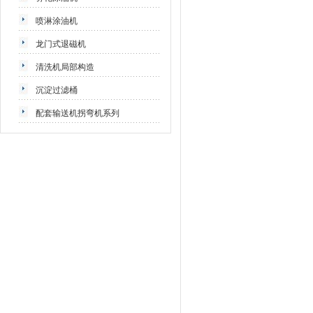
喷淋涂油机
龙门式退磁机
清洗机局部构造
沉淀过滤桶
配套输送机拐弯机系列