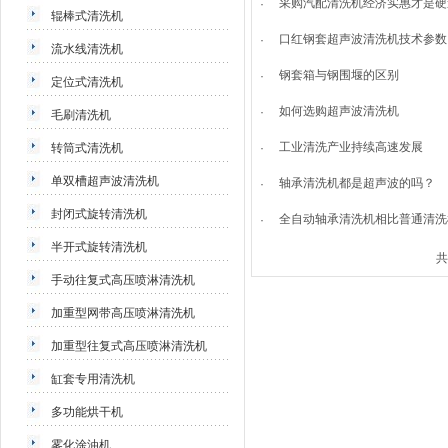
采购汽配清洗机经济实惠才是硬
·
辊棒式清洗机
口红钢套超声波清洗机技术参数
·
流水线清洗机
钢套箱与钢围堰的区别
·
定位式清洗机
如何选购超声波清洗机
·
毛刷清洗机
工业清洗产业持续高速发展
转筒式清洗机
·
单双槽超声波清洗机
轴承清洗机都是超声波的吗？
·
封闭式旋转清洗机
全自动轴承清洗机相比普通清洗
·
半开式旋转清洗机
共
手动往复式高压喷淋清洗机
加重型网带高压喷淋清洗机
加重型往复式高压喷淋清洗机
缸套专用清洗机
多功能烘干机
雾化涂油机