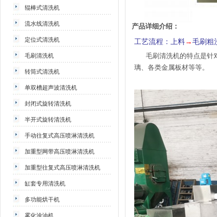
辊棒式清洗机
流水线清洗机
产品详细介绍：
定位式清洗机
工艺流程：上料
→
毛刷粗
毛刷清洗机的特点是针对
毛刷清洗机
璃、各类金属板材等等。
转筒式清洗机
单双槽超声波清洗机
封闭式旋转清洗机
半开式旋转清洗机
手动往复式高压喷淋清洗机
加重型网带高压喷淋清洗机
加重型往复式高压喷淋清洗机
缸套专用清洗机
多功能烘干机
雾化涂油机